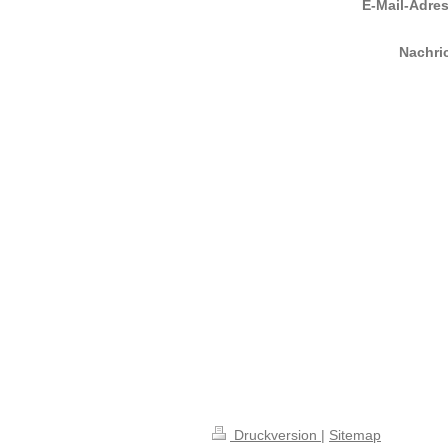
E-Mail-Adre
Nachri
Druckversion
|
Sitemap