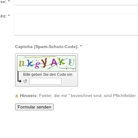
sse:
*
cht:
*
Captcha (Spam-Schutz-Code): *
Bitte geben Sie den Code ein
↺
Hinweis
: Felder, die mit
*
bezeichnet sind, sind Pflichtfelder.