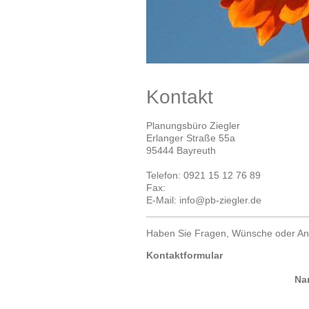
Kontakt
Planungsbüro Ziegler
Erlanger Straße
55a
95444
Bayreuth
Telefon:
0921 15 12 76 89
Fax:
E-Mail:
info@pb-ziegler.de
Haben Sie Fragen, Wünsche oder Anre
Kontaktformular
Na