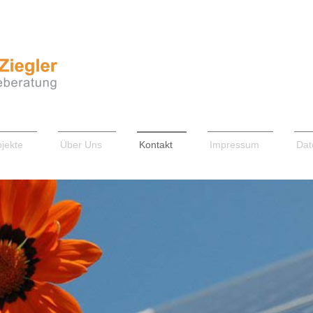
ojekte
Über Uns
Kontakt
Impressum
Dat